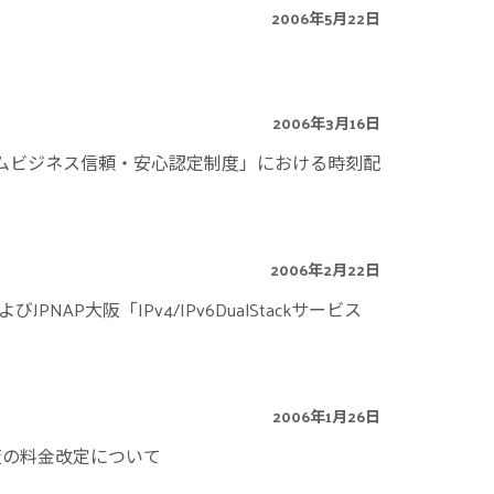
2006年5月22日
2006年3月16日
タイムビジネス信頼・安心認定制度」における時刻配
2006年2月22日
JPNAP大阪「IPv4/IPv6DualStackサービス
2006年1月26日
大阪の料金改定について