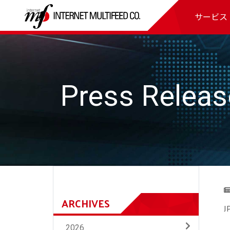
サービス
Press Releas
ARCHIVES
2026