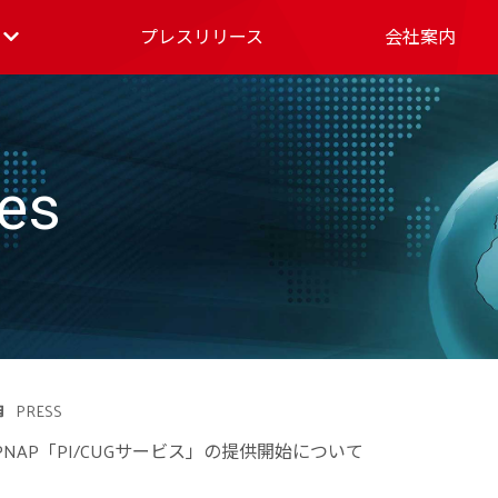
プレスリリース
会社案内
es
PRESS
JPNAP「PI/CUGサービス」の提供開始について