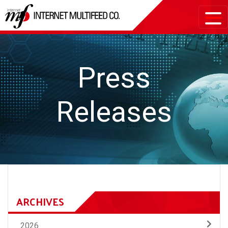
Press
Releases
ARCHIVES
2026