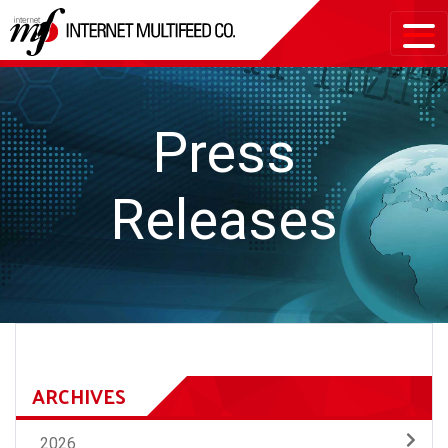
Press
Releases
ARCHIVES
2026