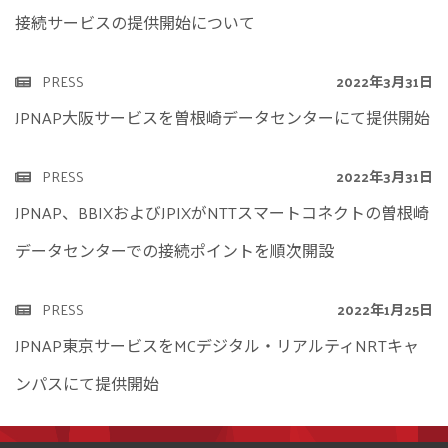
接続サービスの提供開始について
PRESS
2022年3月31日
JPNAP大阪サービスを曽根崎データセンターにて提供開始
PRESS
2022年3月31日
JPNAP、BBIXおよびJPIXがNTTスマートコネクトの曽根崎
データセンターでの接続ポイントを順次開設
PRESS
2022年1月25日
JPNAP東京サービスをMCデジタル・リアルティNRTキャ
ンパスにて提供開始