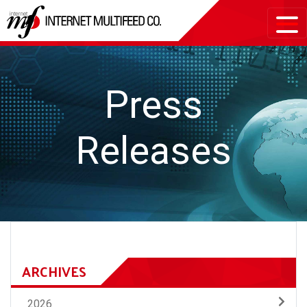
Press
Releases
ARCHIVES
2026