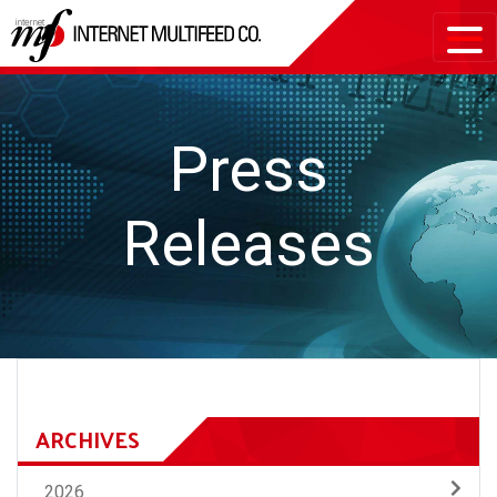
Press
Releases
ARCHIVES
2026