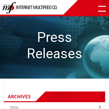
Press
Releases
ARCHIVES
2026