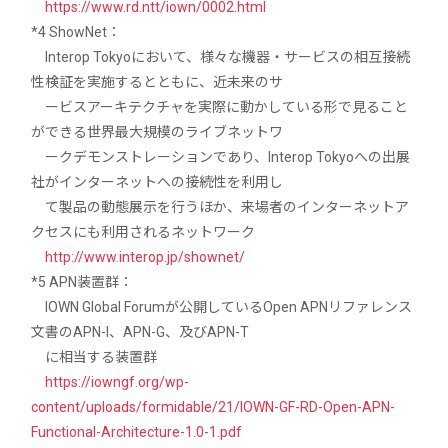
https://www.rd.ntt/iown/0002.html
*4 ShowNet：
Interop Tokyoにおいて、様々な機器・サービスの相互接続
性検証を実施するとともに、近未来のサ
ービスアーキテクチャを実際に動かしている形で見ること
ができる世界最大規模のライブネットワ
ークデモンストレーションであり、Interop Tokyoへの出展
社がインターネットへの接続性を利用し
て製品の動態展示を行うほか、来場者のインターネットア
クセスにも利用されるネットワーク
http://www.interop.jp/shownet/
*5 APN装置群：
IOWN Global Forumが公開しているOpen APNリファレンス
文書のAPN-I、APN-G、及びAPN-T
に相当する装置群
https://iowngf.org/wp-
content/uploads/formidable/21/IOWN-GF-RD-Open-APN-
Functional-Architecture-1.0-1.pdf