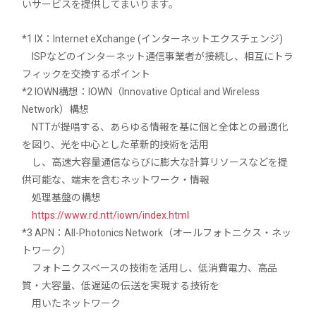
いサービスを提供してまいります。
*1 IX：Internet eXchange (インターネットエクスチェンジ)
ISPなどのインターネット通信事業者が接続し、相互にトラ
フィックを交換するポイント
*2 IOWN構想：IOWN（Innovative Optical and Wireless
Network）構想
NTTが提唱する、あらゆる情報を基に個と全体との最適化
を図り、光を中心とした革新的技術を活用
し、高速大容量通信ならびに膨大な計算リソースなどを提
供可能な、端末を含むネットワーク・情報
処理基盤の構想
https://www.rd.ntt/iown/index.html
*3 APN：All-Photonics Network（オールフォトニクス・ネッ
トワーク）
フォトニクスベースの技術を活用し、低消費電力、高品
質・大容量、低遅延の伝送を実現する技術を
用いたネットワーク