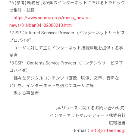
*6 (参考) 総務省 我が国のインターネットにおけるトラヒック
の集計・試算
https://www.soumu.go.jp/menu_news/s-
news/01kiban04_02000210.html
*7 ISP：Internet Services Provider（インターネットサービス
プロバイダ）
ユーザに対して主にインターネット接続環境を提供する事
業者
*8 CSP：Contents Service Provider（コンテンツサービスプ
ロバイダ）
様々なデジタルコンテンツ（画像、映像、文章、音声な
ど）を、インターネットを通じてユーザに提
供する事業者
［本リリースに関するお問い合わせ先]
インターネットマルチフィード株式会社
広報担当
E-mail：
info@mfeed.ad.jp