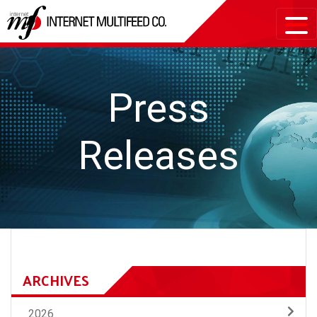
Press
Releases
ARCHIVES
2026