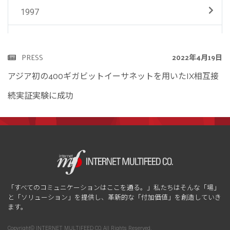
1997
PRESS
2022年4月19日
アジア初の400ギガビットイーサネットを用いたIX相互接
続実証実験に成功
「すべてのコミュニケーションはここを通る。」私たちはそんな「場」
と「ソリューション」を提供し、革新的な「付加価値」を創造していき
ます。
Copyright© INTERNET MULTIFEED CO. All Rights Reserved.