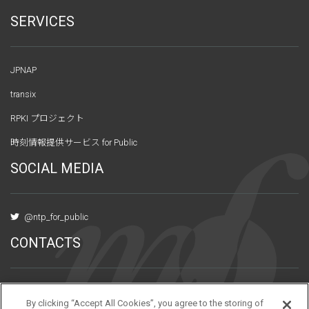
SERVICES
JPNAP
transix
RPKI プロジェクト
時刻情報提供サービス for Public
SOCIAL MEDIA
@ntp_for_public
CONTACTS
〒101-0047 東京都千代田区内神田3-6-2
By clicking “Accept All Cookies”, you agree to the storing of
アーバンネット神田ビル10階