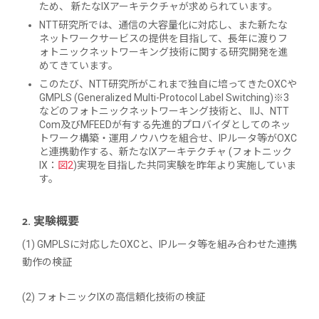
ため、 新たなIXアーキテクチャが求められています。
NTT研究所では、通信の大容量化に対応し、また新たな
ネットワークサービスの提供を目指して、長年に渡りフ
ォトニックネットワーキング技術に関する研究開発を進
めてきています。
このたび、NTT研究所がこれまで独自に培ってきたOXCや
GMPLS (Generalized Multi-Protocol Label Switching)※3
などのフォトニックネットワーキング技術と、 IIJ、NTT
Com及びMFEEDが有する先進的プロバイダとしてのネッ
トワーク構築・運用ノウハウを組合せ、IPルータ等がOXC
と連携動作する、新たなIXアーキテクチャ (フォトニック
IX：
図2
)実現を目指した共同実験を昨年より実施していま
す。
2. 実験概要
(1) GMPLSに対応したOXCと、IPルータ等を組み合わせた連携
動作の検証
(2) フォトニックIXの高信頼化技術の検証