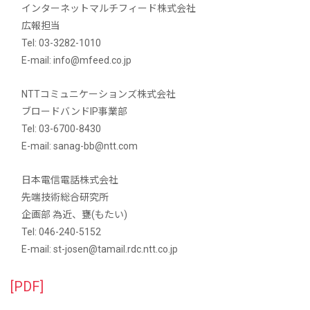
インターネットマルチフィード株式会社
広報担当
Tel: 03-3282-1010
E-mail: info@mfeed.co.jp
NTTコミュニケーションズ株式会社
ブロードバンドIP事業部
Tel: 03-6700-8430
E-mail: sanag-bb@ntt.com
日本電信電話株式会社
先端技術総合研究所
企画部 為近、甕(もたい)
Tel: 046-240-5152
E-mail: st-josen@tamail.rdc.ntt.co.jp
[PDF]