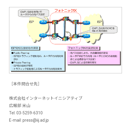
［本件問合せ先］
株式会社インターネットイニシアティブ
広報部 米山
Tel: 03-5259-6310
E-mail: press@iij.ad.jp