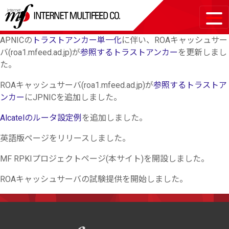
APNICの
トラストアンカー単一化
に伴い、ROAキャッシュサー
バ(roa1.mfeed.ad.jp)が
参照するトラストアンカー
を更新しまし
た。
ROAキャッシュサーバ(roa1.mfeed.ad.jp)が
参照するトラストア
ンカー
にJPNICを追加しました。
Alcatelのルータ設定例
を追加しました。
英語版ページをリリースしました。
MF RPKIプロジェクトページ(本サイト)を開設しました。
ROAキャッシュサーバの試験提供を開始しました。